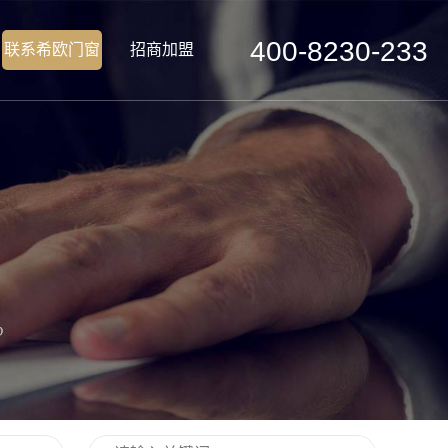
400-8230-233
联系希欧门窗
招商加盟