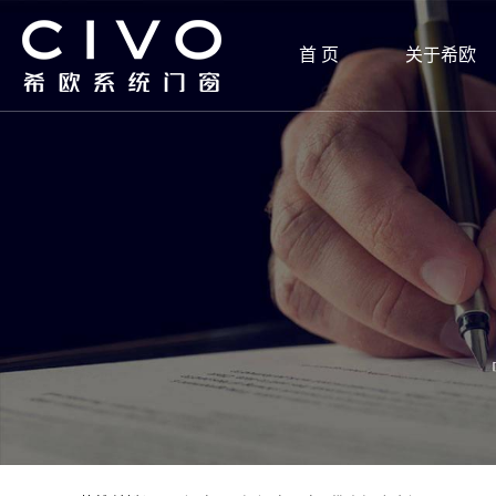
首 页
关于希欧