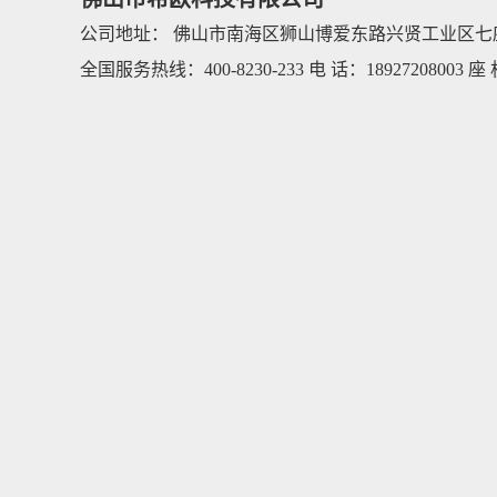
公司地址： 佛山市南海区狮山博爱东路兴贤工业区七
全国服务热线：400-8230-233 电 话：18927208003 座 机：