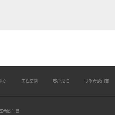
中心
工程案例
客户见证
联系希欧门窗
座希欧门窗