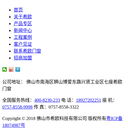
首页
关于希欧
产品专区
新闻中心
工程案例
客户见证
联系希欧门窗
招商加盟
公司地址： 佛山市南海区狮山博爱东路兴贤工业区七座希欧
门窗
全国服务热线：
400-8230-233
电 话：
18927202251
座 机：
0757-8558-9998
传 真：0757-8558-3322
Copyright © 2018 佛山市希欧科技有限公司 版权所有
粤ICP备
18074987号