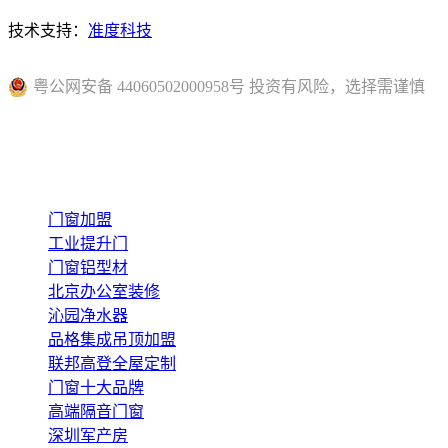
技术支持：
准度科技
粤公网安备 44060502000958号 投资有风险，选择需谨慎
门窗加盟
工业提升门
门窗铝型材
北京办公室装修
沁园净水器
品格集成吊顶加盟
联邦高登全屋定制
门窗十大品牌
高端隔音门窗
深圳军产房