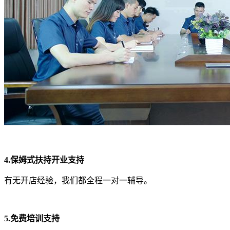
4.保姆式扶持开业支持
有无开店经验，我们都全程一对一辅导。
5.免费培训支持