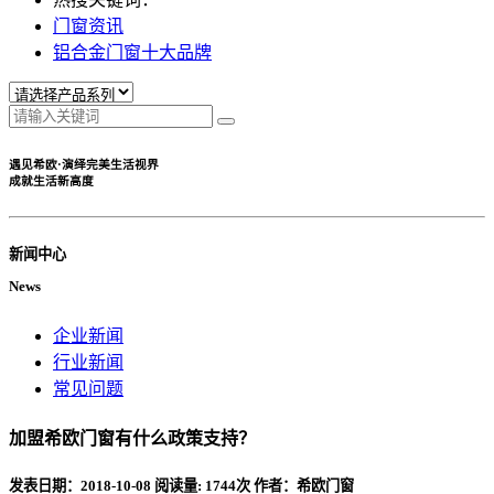
门窗资讯
铝合金门窗十大品牌
遇见希欧·演绎完美生活视界
成就生活新高度
新闻中心
News
企业新闻
行业新闻
常见问题
加盟希欧门窗有什么政策支持？
发表日期：
2018-10-08
阅读量:
1744
次 作者：希欧门窗